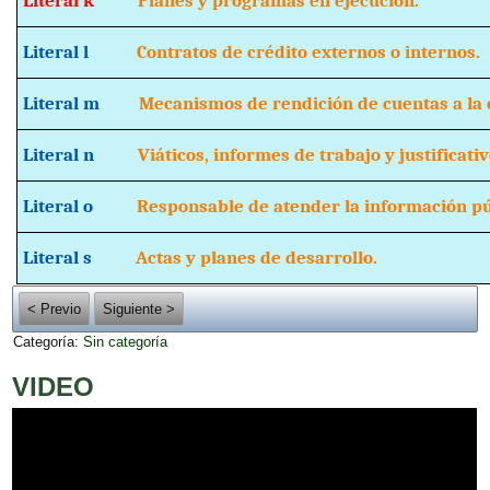
Literal k
Planes y programas en ejecución.
Literal l
Contratos de crédito externos o internos.
Literal m
Mecanismos de rendición de cuentas a la c
Literal n
Viáticos, informes de trabajo y justificativ
Literal o
Responsable de atender la información púb
Literal s
Actas y planes de desarrollo.
< Previo
Siguiente >
Categoría:
Sin categoría
VIDEO