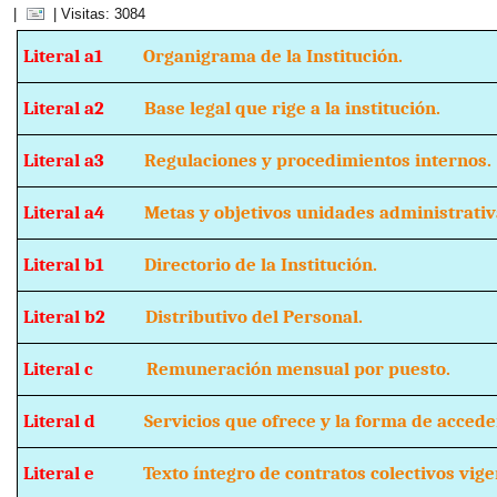
|
| Visitas: 3084
Literal a1
Organigrama de la Institución.
Literal a2
Base legal que rige a la institución.
Literal a3
Regulaciones y procedimientos internos.
Literal a4
Metas y objetivos unidades administrativ
Literal b1
Directorio de la Institución.
Literal b2
Distributivo del Personal.
Literal c
Remuneración mensual por puesto.
Literal d
Servicios que ofrece y la forma de acceder 
Literal e
Texto íntegro de contratos colectivos vige