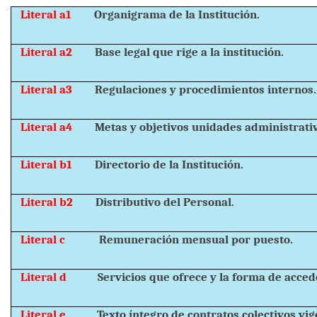
Literal a1
Organigrama de la Institución.
Literal a2
Base legal que rige a la institución.
Literal a3
Regulaciones y procedimientos internos.
Literal a4
Metas y objetivos unidades administrati
Literal b1
Directorio de la Institución.
Literal b2
Distributivo del Personal.
Literal c
Remuneración mensual por puesto.
Literal d
Servicios que ofrece y la forma de accede
Literal e
Texto íntegro de contratos colectivos vig