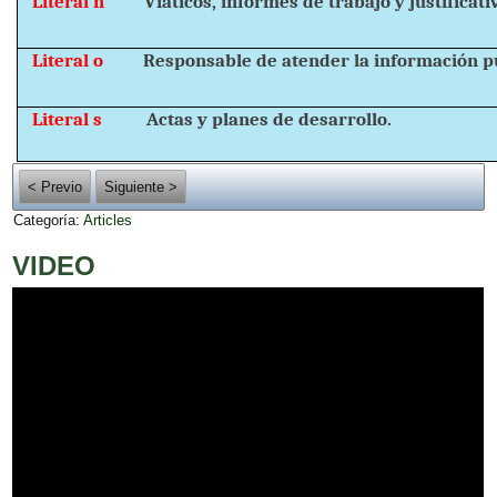
Literal n
Viáticos, informes de trabajo y justificati
Literal o
Responsable de atender la información pú
Literal s
Actas y planes de desarrollo.
< Previo
Siguiente >
Categoría:
Articles
VIDEO