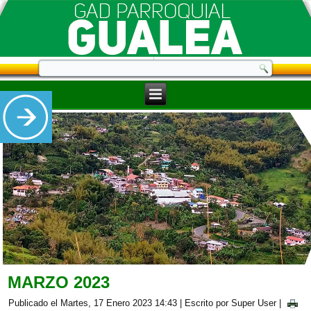
MARZO 2023
Publicado el Martes, 17 Enero 2023 14:43
|
Escrito por Super User
|