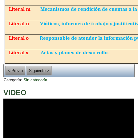
Literal m
Mecanismos de rendición de cuentas a la
Literal n
Viáticos, informes de trabajo y justificati
Literal o
Responsable de atender la información pú
Literal s
Actas y planes de desarrollo.
< Previo
Siguiente >
Categoría:
Sin categoría
VIDEO