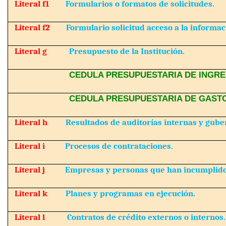
Literal f1
Formularios o formatos de solicitudes.
Literal f2
Formulario solicitud acceso a la informac
Literal g
Presupuesto de la Institución.
CEDULA PRESUPUESTARIA DE INGRE
CEDULA PRESUPUESTARIA DE GAST
Literal h
Resultados de auditorías internas y gub
Literal i
Procesos de contrataciones.
Literal j
Empresas y personas que han incumplido
Literal k
Planes y programas en ejecución.
Literal l
Contratos de crédito externos o internos.