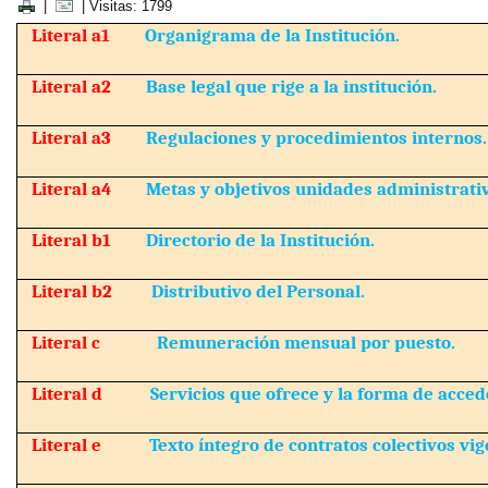
|
| Visitas: 1799
Literal a1
Organigrama de la Institución.
Literal a2
Base legal que rige a la institución.
Literal a3
Regulaciones y procedimientos internos.
Literal a4
Metas y objetivos unidades administrati
Literal b1
Directorio de la Institución.
Literal b2
Distributivo del Personal.
Literal c
Remuneración mensual por puesto.
Literal d
Servicios que ofrece y la forma de accede
Literal e
Texto íntegro de contratos colectivos vig