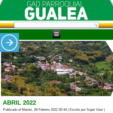
ABRIL 2022
Publicado el Martes, 08 Febrero 2022 00:44
|
Escrito por Super User
|