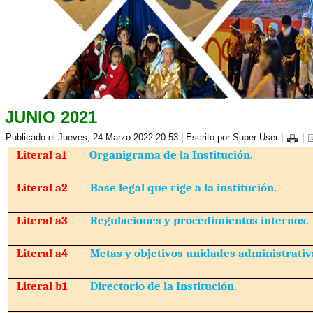
JUNIO 2021
Publicado el Jueves, 24 Marzo 2022 20:53
|
Escrito por Super User
|
|
Literal a1
Organigrama de la Institución.
Literal a2
Base legal que rige a la institución.
Literal a3
Regulaciones y procedimientos internos.
Literal a4
Metas y objetivos unidades administrativ
Literal b1
Directorio de la Institución.