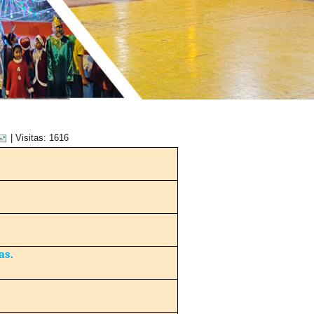
| Visitas: 1616
as.