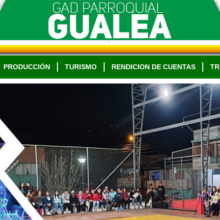
PRODUCCIÓN
TURISMO
RENDICION DE CUENTAS
TR