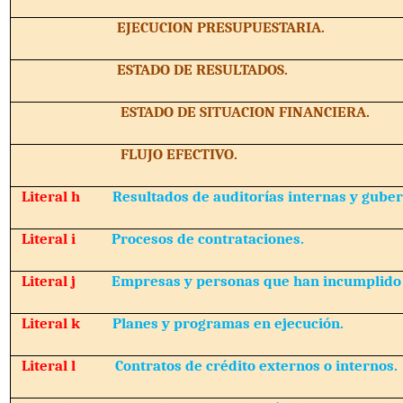
EJECUCION PRESUPUESTARIA.
ESTADO DE RESULTADOS.
ESTADO DE SITUACION FINANCIERA.
FLUJO EFECTIVO.
Literal h
Resultados de auditorías internas y gube
Literal i
Procesos de contrataciones.
Literal j
Empresas y personas que han incumplido 
Literal k
Planes y programas en ejecución.
Literal l
Contratos de crédito externos o internos.