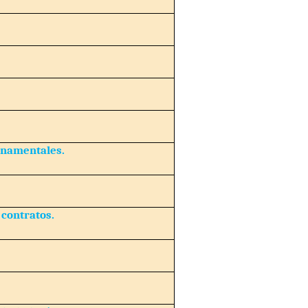
rnamentales.
contratos.