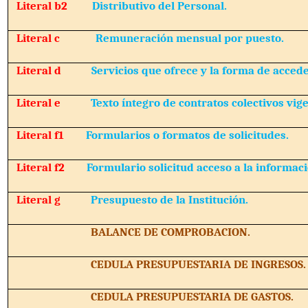
Literal b2
Distributivo del Personal.
Literal c
Remuneración mensual por puesto.
Literal d
Servicios que ofrece y la forma de acceder
Literal e
Texto íntegro de contratos colectivos vig
Literal f1
Formularios o formatos de solicitudes.
Literal f2
Formulario solicitud acceso a la informaci
Literal g
Presupuesto de la Institución.
BALANCE DE COMPROBACION.
CEDULA PRESUPUESTARIA DE INGRESOS.
CEDULA PRESUPUESTARIA DE GASTOS.