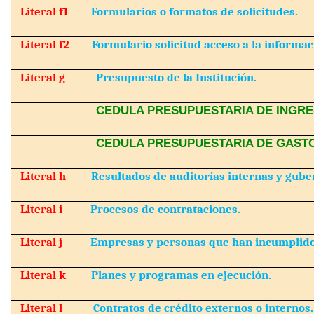
Literal f1
Formularios o formatos de solicitudes.
Literal f2
Formulario solicitud acceso a la informac
Literal g
Presupuesto de la Institución.
CEDULA PRESUPUESTARIA DE INGRE
CEDULA PRESUPUESTARIA DE GAST
Literal h
Resultados de auditorías internas y gub
Literal i
Procesos de contrataciones.
Literal j
Empresas y personas que han incumplido
Literal k
Planes y programas en ejecución.
Literal l
Contratos de crédito externos o internos.