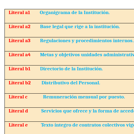
Literal a1
Organigrama de la Institución.
Literal a2
Base legal que rige a la institución.
Literal a3
Regulaciones y procedimientos internos.
Literal a4
Metas y objetivos unidades administrati
Literal b1
Directorio de la Institución.
Literal b2
Distributivo del Personal.
Literal c
Remuneración mensual por puesto.
Literal d
Servicios que ofrece y la forma de accede
Literal e
Texto íntegro de contratos colectivos vig