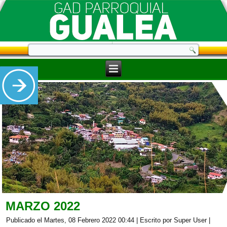
MARZO 2022
Publicado el Martes, 08 Febrero 2022 00:44
|
Escrito por Super User
|