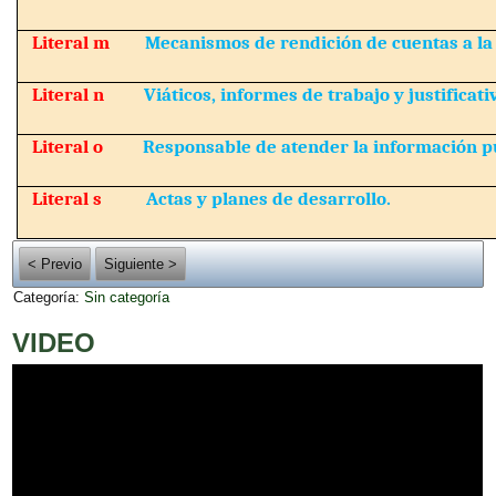
Literal m
Mecanismos de rendición de cuentas a la
Literal n
Viáticos, informes de trabajo y justificati
Literal o
Responsable de atender la información pú
Literal s
Actas y planes de desarrollo.
< Previo
Siguiente >
Categoría:
Sin categoría
VIDEO